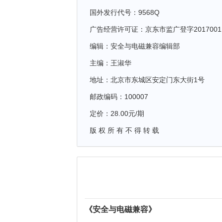
国外发行代号：9568Q
广告经营许可证：京东市监广登字2017001
编辑：安全与电磁兼容编辑部
主编：王淑华
地址：北京市东城区安定门东大街1号
邮政编码：100007
定价：28.00元/期
版 权 所 有 不 得 转 载
《安全与电磁兼容》