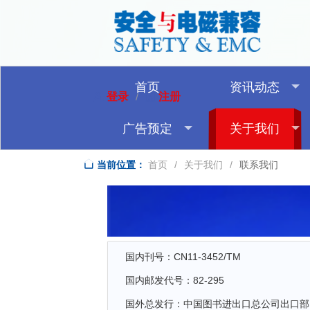
首页
资讯动态
登录
注册
/
广告预定
关于我们
当前位置：
首页
/
关于我们
/
联系我们
国内刊号：CN11-3452/TM
国内邮发代号：82-295
国外总发行：中国图书进出口总公司出口部