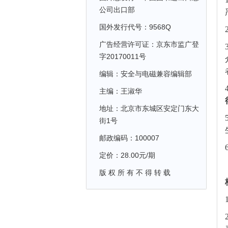
公司出口部
国外发行代号：9568Q
广告经营许可证：京东市监广登
字20170011号
编辑：安全与电磁兼容编辑部
主编：王淑华
地址：北京市东城区安定门东大
街1号
邮政编码：100007
定价：28.00元/期
版 权 所 有 不 得 转 载