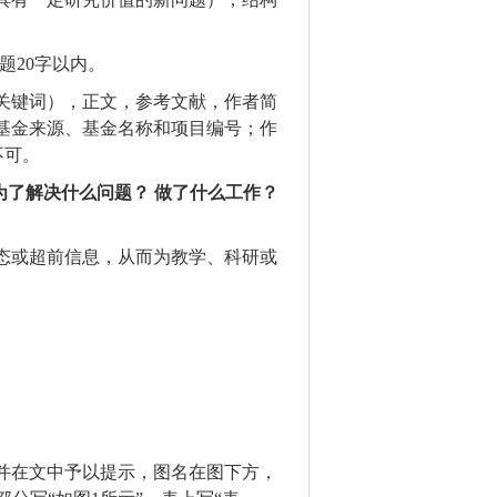
标题20字以内。
、关键词），正文，参考文献，作者简
基金来源、基金名称和项目编号；作
不可。
为了解决什么问题？
做了什么工作？
动态或超前信息，从而为教学、科研或
，并在文中予以提示，图名
在图下方，