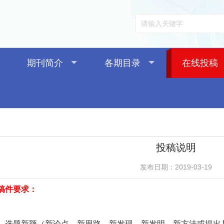
期刊简介
各期目录
在线投稿
投稿说明
发布日期：2019-03-19
稿件要求：
1. 选题新颖（新论点、新思路、新发现、新发明、新方法或提