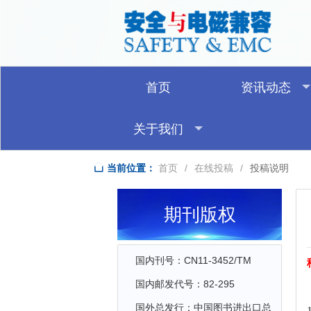
首页
资讯动态
关于我们
当前位置：
首页
/
在线投稿
/
投稿说明
期刊版权
国内刊号：CN11-3452/TM
国内邮发代号：82-295
国外总发行：中国图书进出口总