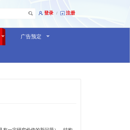
登录
注册
/
广告预定
出具有一定研究价值的新问题），结构