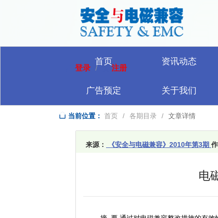
首页
资讯动态
登录
注册
/
广告预定
关于我们
当前位置：
首页
/
各期目录
/
文章详情
来源：
《安全与电磁兼容》2010年第3期
作
电