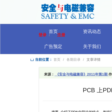
首页
资讯动态
登录
注册
/
广告预定
关于我们
当前位置：
首页
/
各期目录
/
文章详情
来源：
《安全与电磁兼容》2011年第1期
作
PCB 上