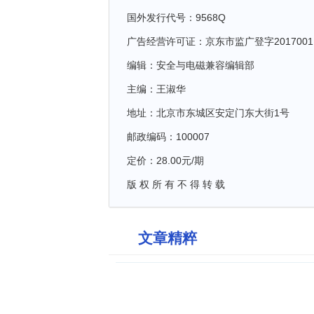
国外发行代号：9568Q
广告经营许可证：京东市监广登字2017001
编辑：安全与电磁兼容编辑部
主编：王淑华
地址：北京市东城区安定门东大街1号
邮政编码：100007
定价：28.00元/期
版 权 所 有 不 得 转 载
文章精粹