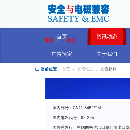
首页
资讯动态
登录
注册
/
广告预定
关于我们
当前位置：
首页
/
资讯动态
/
文章精粹
国内刊号：CN11-3452/TM
国内邮发代号：82-295
国外总发行：中国图书进出口总公司出口部