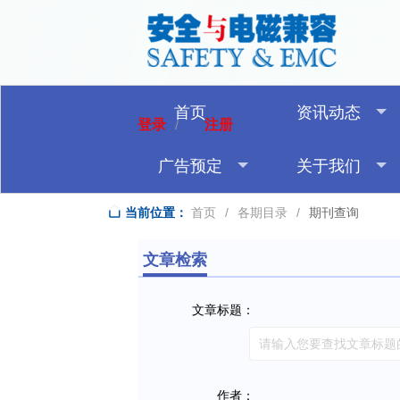
首页
资讯动态
登录
注册
/
广告预定
关于我们
当前位置：
首页
/
各期目录
/
期刊查询
文章检索
文章标题：
作者：