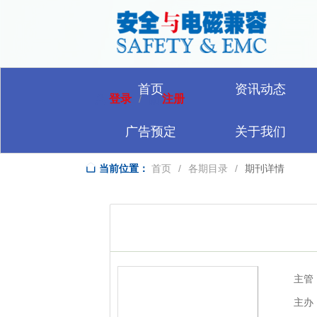
首页
资讯动态
登录
注册
/
广告预定
关于我们
当前位置：
首页
/
各期目录
/
期刊详情
主管
主办