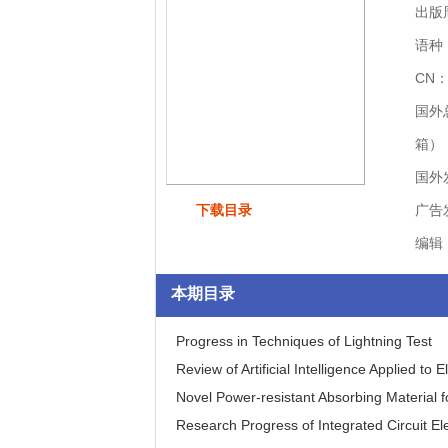
出版
语种
CN：
国外
箱）
国外
下载目录
广告
编辑
本期目录
Progress in Techniques of Lightning Test
Review of Artificial Intelligence Applied to
Novel Power-resistant Absorbing Material
Research Progress of Integrated Circuit El